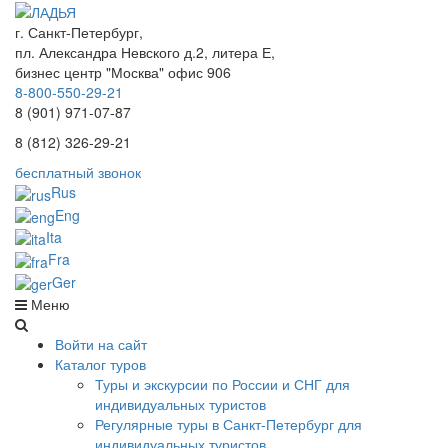
г. Санкт-Петербург,
пл. Александра Невского д.2, литера Е,
бизнес центр "Москва" офис 906
8-800-550-29-21
8 (901) 971-07-87
8 (812) 326-29-21
бесплатный звонок
Rus
Eng
Ita
Fra
Ger
Меню
Войти на сайт
Каталог туров
Туры и экскурсии по России и СНГ для
индивидуальных туристов
Регулярные туры в Санкт-Петербург для
индивидуальных туристов