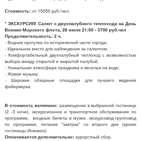
Стоимость:
от 15050 руб./чел.
* ЭКСКУРСИЯ! Салют с двухпалубного теплохода на День
Военно-Морского флота, 28 июля 21:00 - 3700 руб.чел
Продолжительность: 2 ч.
- Водная прогулка по исторической части города;
- Идеальное место для наблюдения за
салют
ом;
- Комфортабельный двухпалубный теплоход с возможностью
выбора между открытой и закрытой палубой;
- Уникальная атмосфера праздника и веселья на воде;
- Живая музыка;
- Широкие обзорные площадки для лучшего видения
фейерверка.
В стоимость включено:
размещение в выбранной гостинице
(2 -3 ночи), экскурсионное и транспортное обслуживание по
программе, входные билеты в музеи, экскурсовод-групповод
по программе, питание "завтрак" со второго дня (кроме
гостиницы Инжэкон)
Оплачивается дополнительно:
курорстный сбор,