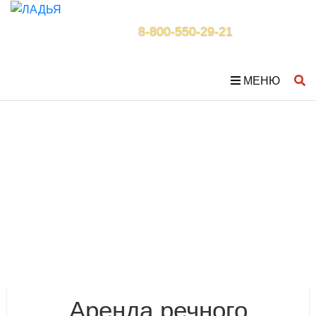
8-800-550-29-21
МЕНЮ
Аренда речного
транспорта
Главная
/
Каталог туров
/
Сопутствующие услуги
/
Аренда речного транспорта
Аренда речного