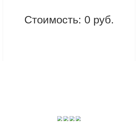
Стоимость: 0 руб.
ОТПРАВИТЬ ЗАЯВКУ
© 2006—2026. ООО «ТФ Ладья» Все права защищены.